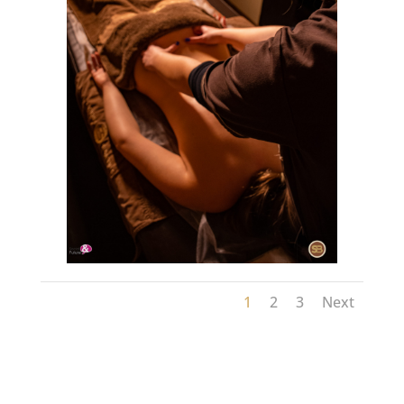
1
2
3
Next